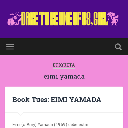
ETIQUETA
eimi yamada
Book Tues: EIMI YAMADA
Eimi (o Amy) Yamada (1959) debe estar