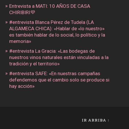
Entrevista a MATI: 10 AÑOS DE CASA
CHIRIBIRI💜
#entrevista Blanca Pérez de Tudela (LA
ALGAMECA CHICA): «Hablar de «lo nuestro»
es también hablar de lo social, lo político y la
memoria»
#entrevista La Gracia: «Las bodegas de
nuestros vinos naturales están vinculadas a la
tradición y el territorio»
#entrevista SAFE: «En nuestras campañas
defendemos que el cambio solo se produce si
hay acción»
IR ARRIBA ↑