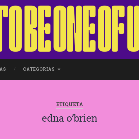
AS
CATEGORÍAS
ETIQUETA
edna o’brien