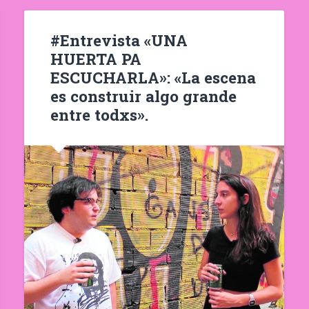
#Entrevista «UNA
HUERTA PA
ESCUCHARLA»: «La escena
es construir algo grande
entre todxs».