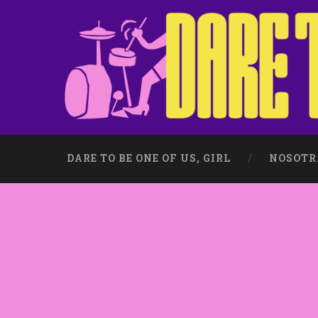
DARE TO BE ONE OF US, GIRL
NOSOTR