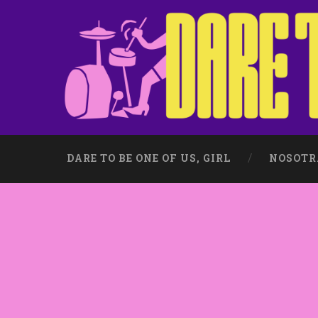
DARE TO BE ONE OF US, GIRL
NOSOTR