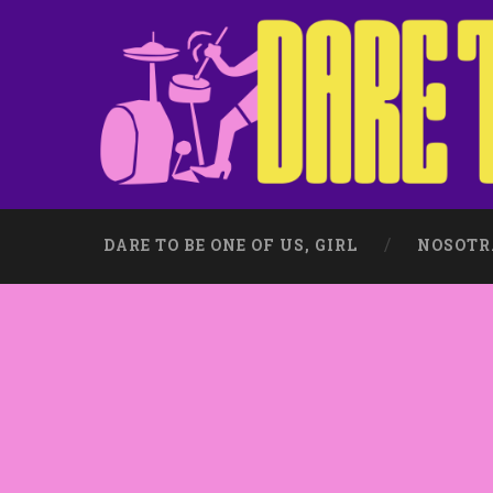
DARE TO BE ONE OF US, GIRL
NOSOTR