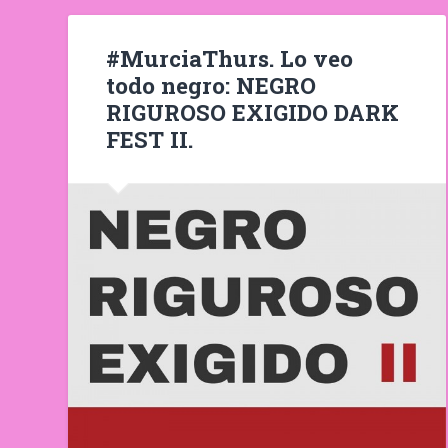
#MurciaThurs. Lo veo
todo negro: NEGRO
RIGUROSO EXIGIDO DARK
FEST II.