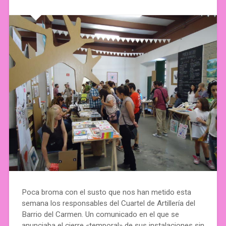
Poca broma con el susto que nos han metido esta
semana los responsables del Cuartel de Artillería del
Barrio del Carmen. Un comunicado en el que se
anunciaba el cierre «temporal» de sus instalaciones sin