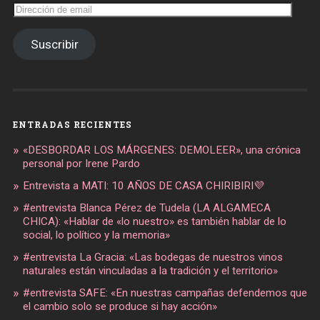
Dirección
de
email
Suscribir
ENTRADAS RECIENTES
«DESBORDAR LOS MÁRGENES: DEMOLEER», una crónica
personal por Irene Pardo
Entrevista a MATI: 10 AÑOS DE CASA CHIRIBIRI💜
#entrevista Blanca Pérez de Tudela (LA ALGAMECA
CHICA): «Hablar de «lo nuestro» es también hablar de lo
social, lo político y la memoria»
#entrevista La Gracia: «Las bodegas de nuestros vinos
naturales están vinculadas a la tradición y el territorio»
#entrevista SAFE: «En nuestras campañas defendemos que
el cambio solo se produce si hay acción»