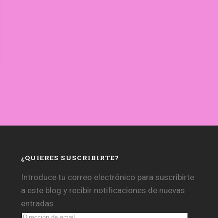
¿QUIERES SUSCRIBIRTE?
Introduce tu correo electrónico para suscribirte
a este blog y recibir notificaciones de nuevas
entradas.
Dirección