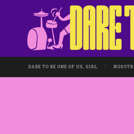
DARE TO BE ONE OF US, GIRL
NOSOTR