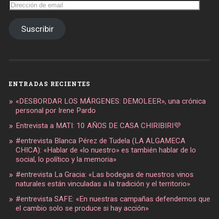
Dirección
de
email
Suscribir
ENTRADAS RECIENTES
«DESBORDAR LOS MÁRGENES: DEMOLEER», una crónica
personal por Irene Pardo
Entrevista a MATI: 10 AÑOS DE CASA CHIRIBIRI💜
#entrevista Blanca Pérez de Tudela (LA ALGAMECA
CHICA): «Hablar de «lo nuestro» es también hablar de lo
social, lo político y la memoria»
#entrevista La Gracia: «Las bodegas de nuestros vinos
naturales están vinculadas a la tradición y el territorio»
#entrevista SAFE: «En nuestras campañas defendemos que
el cambio solo se produce si hay acción»