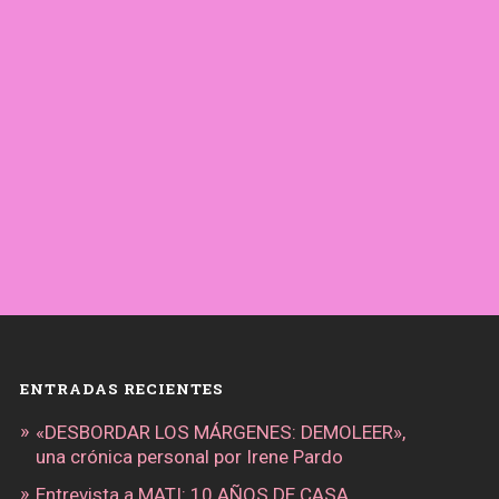
ENTRADAS RECIENTES
«DESBORDAR LOS MÁRGENES: DEMOLEER»,
una crónica personal por Irene Pardo
Entrevista a MATI: 10 AÑOS DE CASA