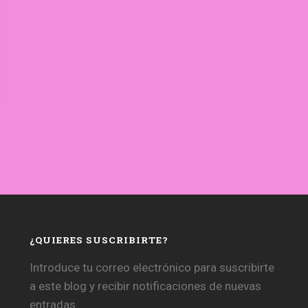
¿QUIERES SUSCRIBIRTE?
Introduce tu correo electrónico para suscribirte
a este blog y recibir notificaciones de nuevas
entradas.