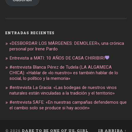
ENTRADAS RECIENTES
«DESBORDAR LOS MÁRGENES: DEMOLEER», una crónica
personal por Irene Pardo
Entrevista a MATI: 10 AÑOS DE CASA CHIRIBIRI
#entrevista Blanca Pérez de Tudela (LA ALGAMECA
CHICA): «Hablar de «lo nuestro» es también hablar de lo
social, lo político y la memoria»
#entrevista La Gracia: «Las bodegas de nuestros vinos
naturales están vinculadas a la tradición y el territorio»
#entrevista SAFE: «En nuestras campañas defendemos que
el cambio solo se produce si hay acción»
© 2026
DARE TO BE ONE OF US, GIRL
IR ARRIBA ↑