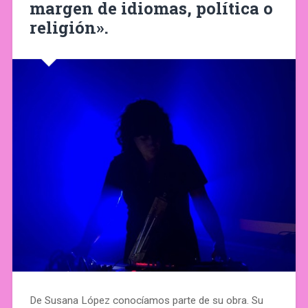
margen de idiomas, política o
religión».
De Susana López conocíamos parte de su obra. Su