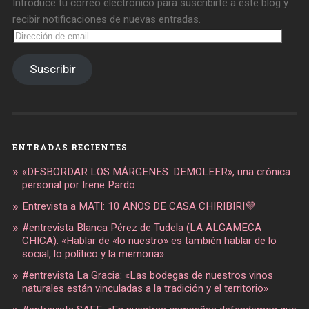
Introduce tu correo electrónico para suscribirte a este blog y
recibir notificaciones de nuevas entradas.
Dirección
de
email
Suscribir
ENTRADAS RECIENTES
«DESBORDAR LOS MÁRGENES: DEMOLEER», una crónica
personal por Irene Pardo
Entrevista a MATI: 10 AÑOS DE CASA CHIRIBIRI💜
#entrevista Blanca Pérez de Tudela (LA ALGAMECA
CHICA): «Hablar de «lo nuestro» es también hablar de lo
social, lo político y la memoria»
#entrevista La Gracia: «Las bodegas de nuestros vinos
naturales están vinculadas a la tradición y el territorio»