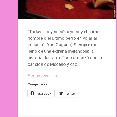
“Todavía hoy no sé si yo soy el primer
hombre o el último perro en volar al
espacio” (Yuri Gagarin) Siempre me
llenó de una extraña melancolía la
historia de Laika. Todo empezó con la
canción de Mecano y ese…
Seguir leyendo →
Comparte esto:
Facebook
Twitter