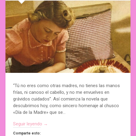
“Tú no eres como otras madres, no tienes las manos
frías, ni canoso el cabello, y no me envuelves en
grávidos cuidados”. Así comienza la novela que
descubrimos hoy, como sincero homenaje al chusco
«Día de la Madre» que se…
Seguir leyendo →
Comparte esto: