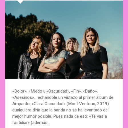
«Dolor», «Miedo», «Oscuridad», «Fin», «Daño»,
«Asesinos»… echándole un vistazo al primer álbum de
Amparito, «Clara Oscuridad» (Mont Ventoux, 2019)
cualquiera diría que la banda no se ha levantado del
mejor humor posible. Pues nada de eso: «Te vas a
fastidiar» (además…