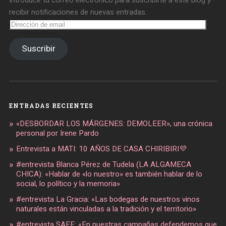
recibir notificaciones de nuevas entradas.
Dirección
de
email
Suscribir
ENTRADAS RECIENTES
«DESBORDAR LOS MÁRGENES: DEMOLEER», una crónica
personal por Irene Pardo
Entrevista a MATI: 10 AÑOS DE CASA CHIRIBIRI💜
#entrevista Blanca Pérez de Tudela (LA ALGAMECA
CHICA): «Hablar de «lo nuestro» es también hablar de lo
social, lo político y la memoria»
#entrevista La Gracia: «Las bodegas de nuestros vinos
naturales están vinculadas a la tradición y el territorio»
#entrevista SAFE: «En nuestras campañas defendemos que