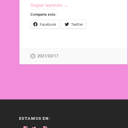
Seguir leyendo →
Comparte esto:
Facebook
Twitter
2021/03/17
ESTAMOS EN: