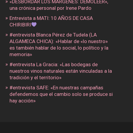
«DESBORDAR LOS MÁRGENES: DEMOLEER»,
una crónica personal por Irene Pardo
Entrevista a MATI: 10 AÑOS DE CASA
CHIRIBIRI
#entrevista Blanca Pérez de Tudela (LA
ALGAMECA CHICA): «Hablar de «lo nuestro»
es también hablar de lo social, lo político y la
memoria»
#entrevista La Gracia: «Las bodegas de
nuestros vinos naturales están vinculadas a la
tradición y el territorio»
#entrevista SAFE: «En nuestras campañas
defendemos que el cambio solo se produce si
hay acción»