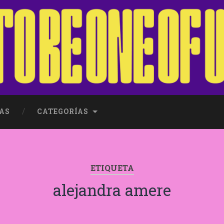
AS
CATEGORÍAS
ETIQUETA
alejandra amere