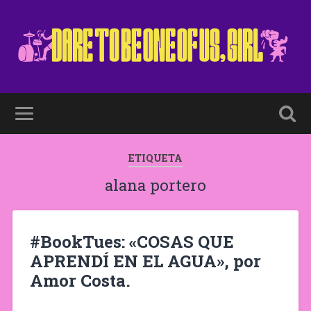
ETIQUETA
alana portero
#BookTues: «COSAS QUE
APRENDÍ EN EL AGUA», por
Amor Costa.