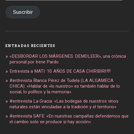
de
email
Suscribir
ENTRADAS RECIENTES
«DESBORDAR LOS MÁRGENES: DEMOLEER», una crónica
personal por Irene Pardo
Entrevista a MATI: 10 AÑOS DE CASA CHIRIBIRI💜
#entrevista Blanca Pérez de Tudela (LA ALGAMECA
CHICA): «Hablar de «lo nuestro» es también hablar de lo
social, lo político y la memoria»
#entrevista La Gracia: «Las bodegas de nuestros vinos
naturales están vinculadas a la tradición y el territorio»
#entrevista SAFE: «En nuestras campañas defendemos que
el cambio solo se produce si hay acción»