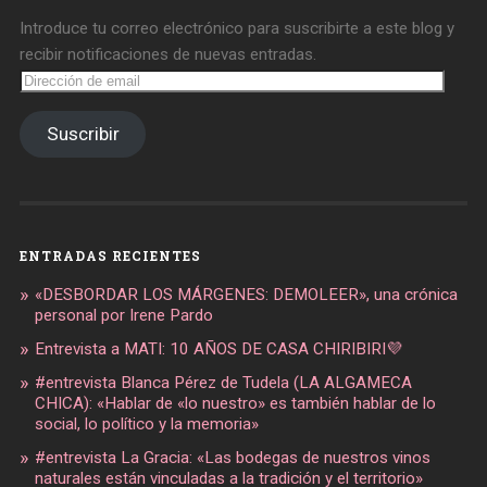
Introduce tu correo electrónico para suscribirte a este blog y
recibir notificaciones de nuevas entradas.
Dirección
de
email
Suscribir
ENTRADAS RECIENTES
«DESBORDAR LOS MÁRGENES: DEMOLEER», una crónica
personal por Irene Pardo
Entrevista a MATI: 10 AÑOS DE CASA CHIRIBIRI💜
#entrevista Blanca Pérez de Tudela (LA ALGAMECA
CHICA): «Hablar de «lo nuestro» es también hablar de lo
social, lo político y la memoria»
#entrevista La Gracia: «Las bodegas de nuestros vinos
naturales están vinculadas a la tradición y el territorio»