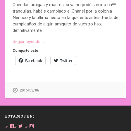
Queridas amigas y madres, si ya no podéis ni ir a ca**
tranquilas, habéis cambiado el Chanel por la colonia
Nenuco y la última fiesta en la que estuvisteis fue la de
cumpleaños de algún amiguito de vuestro hijo,
definitivamente…
Seguir leyendo →
Comparte esto:
Facebook
Twitter
2015/03/06
ESTAMOS EN:
Ver
Ver
Ver
perfil
perfil
perfil