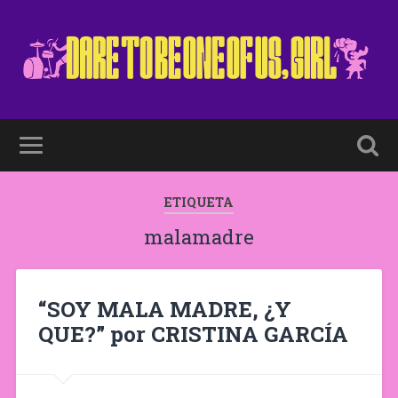
ETIQUETA
malamadre
“SOY MALA MADRE, ¿Y
QUE?” por CRISTINA GARCÍA