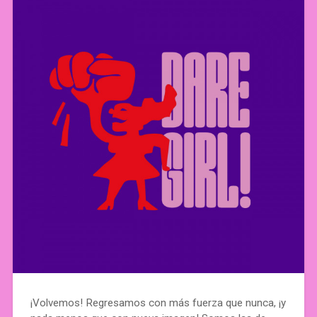
¡Volvemos! Regresamos con más fuerza que nunca, ¡y