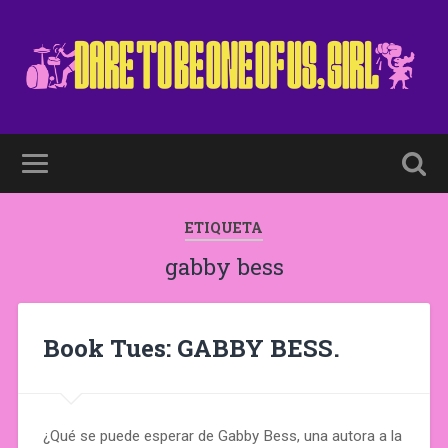
ETIQUETA
gabby bess
Book Tues: GABBY BESS.
¿Qué se puede esperar de Gabby Bess, una autora a la