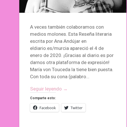
A veces también colaboramos con
medios molones. Esta Reseña literaria
escrita por Ana Andújar en
eldiario.es/murcia apareció el 4 de
enero de 2020. ¡Gracias al diario.es por
darnos otra plataforma de expresión!
María von Touceda la tiene bien puesta.
Con toda su cona (palabro…
Seguir leyendo →
Comparte esto:
Facebook
Twitter