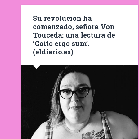
Su revolución ha
comenzado, señora Von
Touceda: una lectura de
‘Coito ergo sum’.
(eldiario.es)