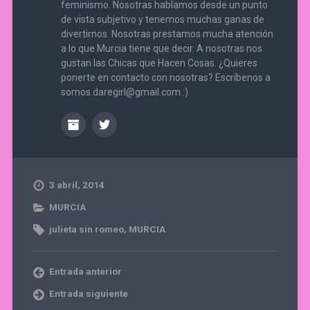
feminismo. Nosotras hablamos desde un punto
de vista subjetivo y tenemos muchas ganas de
divertirnos. Nosotras prestamos mucha atención
a lo que Murcia tiene que decir. A nosotras nos
gustan las Chicas que Hacen Cosas. ¿Quieres
ponerte en contacto con nosotras? Escríbenos a
somos.daregirl@gmail.com :)
3 abril, 2014
MURCIA
julieta sin romeo
,
MURCIA
Entrada anterior
Entrada siguiente