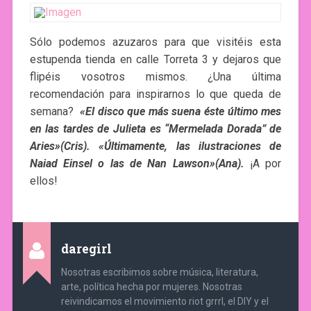
Sólo podemos azuzaros para que visitéis esta
estupenda tienda en calle Torreta 3 y dejaros que
flipéis vosotros mismos. ¿Una última
recomendación para inspirarnos lo que queda de
semana?
«El disco que más suena éste último mes
en las tardes de Julieta es “Mermelada Dorada” de
Aries»(Cris). «Últimamente, las ilustraciones de
Naiad Einsel o las de Nan Lawson»(Ana).
¡A por
ellos!
daregirl
Nosotras escribimos sobre música, literatura,
arte, política hecha por mujeres. Nosotras
reivindicamos el movimiento riot grrrl, el DIY y el