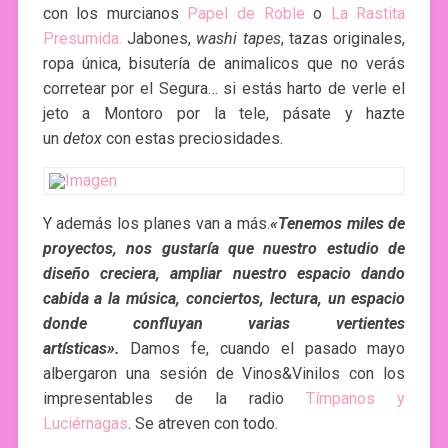
con los murcianos
Papel de Roble
o
La Rastita
Presumida.
Jabones,
washi tapes
, tazas originales,
ropa única, bisutería de animalicos que no verás
corretear por el Segura… si estás harto de verle el
jeto a Montoro por la tele, pásate y hazte
un
detox
con estas preciosidades.
Y además los planes van a más.
«Tenemos miles de
proyectos, nos gustaría que nuestro estudio de
diseño creciera, ampliar nuestro espacio dando
cabida a la música, conciertos, lectura, un espacio
donde confluyan varias vertientes
artísticas».
Damos fe, cuando el pasado mayo
albergaron una sesión de Vinos&Vinilos con los
impresentables de la radio
Tímpanos y
Luciérnagas
. Se atreven con todo.